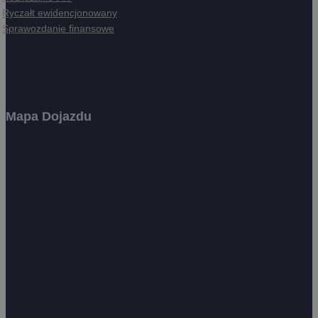
Ryczałt ewidencjonowany
Sprawozdanie finansowe
Mapa Dojazdu