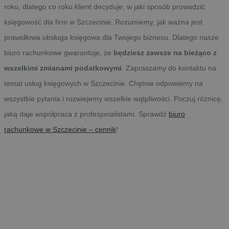
roku, dlatego co roku klient decyduje, w jaki sposób prowadzić
księgowość dla firm w Szczecinie. Rozumiemy, jak ważna jest
prawidłowa obsługa księgowa dla Twojego biznesu. Dlatego nasze
biuro rachunkowe gwarantuje, że
będziesz zawsze na bieżąco z
wszelkimi zmianami podatkowymi
. Zapraszamy do kontaktu na
temat usług księgowych w Szczecinie. Chętnie odpowiemy na
wszystkie pytania i rozwiejemy wszelkie wątpliwości. Poczuj różnicę,
jaką daje współpraca z profesjonalistami. Sprawdź
biuro
rachunkowe w Szczecinie – cennik
!