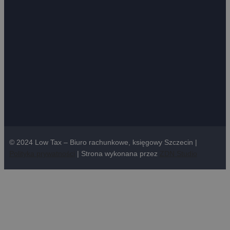
© 2024 Low Tax – Biuro rachunkowe, księgowy Szczecin |
Polityka prywatności
| Strona wykonana przez
ZDN Studio