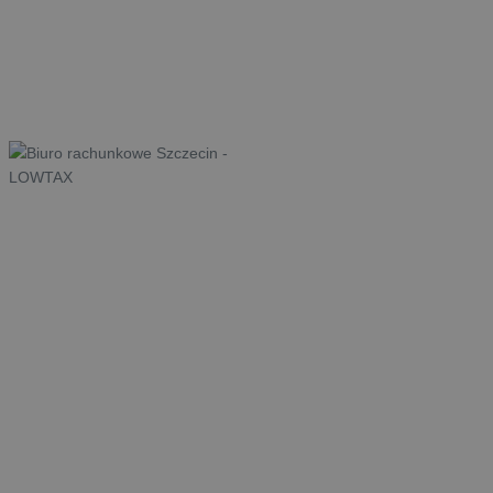
CENNIK
BLOG
KONTAKT
Księgi
rachunkowe
Szczecin