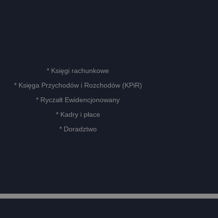
* Księgi rachunkowe
* Księga Przychodów i Rozchodów (KPiR)
* Ryczałt Ewidencjonowany
* Kadry i płace
* Doradztwo