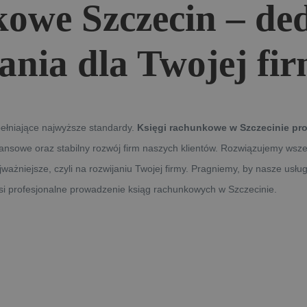
kowe Szczecin – d
ania dla Twojej fi
ełniające najwyższe standardy.
Księgi rachunkowe w Szczecinie pro
nansowe oraz stabilny rozwój firm naszych klientów. Rozwiązujemy wsz
żniejsze, czyli na rozwijaniu Twojej firmy. Pragniemy, by nasze usług
nosi profesjonalne prowadzenie ksiąg rachunkowych w Szczecinie.