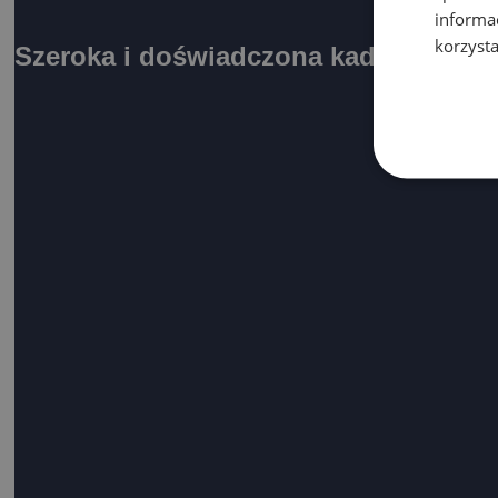
informa
korzysta
Szeroka i doświadczona kadra