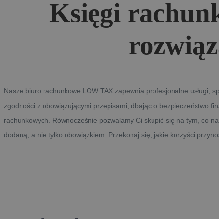
Księgi rachun
rozwiąz
Nasze biuro rachunkowe LOW TAX zapewnia profesjonalne usługi, sp
zgodności z obowiązującymi przepisami, dbając o bezpieczeństwo fi
rachunkowych. Równocześnie pozwalamy Ci skupić się na tym, co najwa
dodaną, a nie tylko obowiązkiem. Przekonaj się, jakie korzyści przy