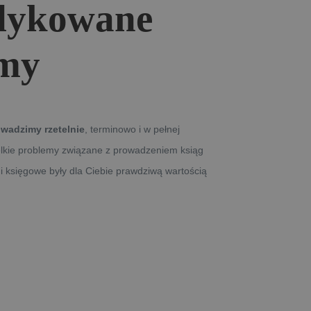
edykowane
rmy
wadzimy rzetelnie
, terminowo i w pełnej
elkie problemy związane z prowadzeniem ksiąg
i księgowe były dla Ciebie prawdziwą wartością