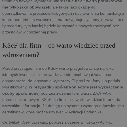
firmie do nowych wymagań.
Wdrożenie KSeF warto potraktować
nie tylko jako obowiązek
, ale także jako okazję do
uporządkowania procesów księgowych i usprawnienia komunikacji z
kontrahentami. Im wcześniej firma przygotuje systemy, uprawnienia
i procedury, tym łatwiej będzie korzystać z nowych rozwiązań bez
przestojów w codziennej pracy.
KSeF dla firm – co warto wiedzieć przed
wdrożeniem?
Przed przystąpieniem do KSeF warto przygotować się na kilka
istotnych kwestii. Jeśli prowadzisz jednoosobową działalność
gospodarczą, do logowania wystarczy Ci profil zaufany lub podpis
kwalifikowany.
W przypadku spółek konieczne jest wyznaczenie
osoby uprawnionej
poprzez złożenie formularza ZAW-FA w
urzędzie skarbowym. KSeF dla firm – co warto wiedzieć to przede
wszystkim informacja, że dostęp do systemu wymaga odpowiednich
certyfikatów, które można uzyskać w Aplikacji Podatnika.
Certyfikat KSeF uzyskasz poprzez złożenie wniosku w Aplikacji