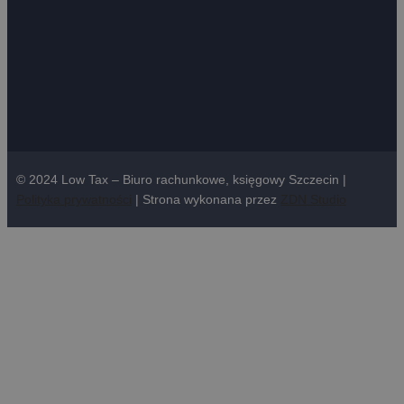
© 2024 Low Tax – Biuro rachunkowe, księgowy Szczecin |
Polityka prywatności
| Strona wykonana przez
ZDN Studio