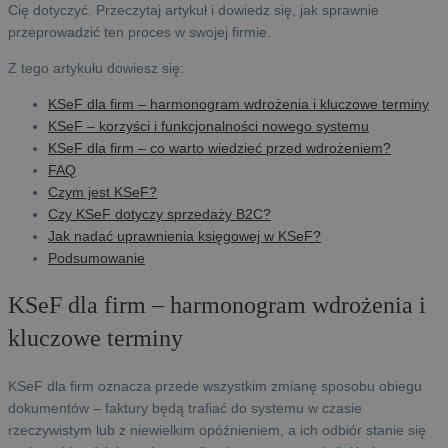
Cię dotyczyć. Przeczytaj artykuł i dowiedz się, jak sprawnie
przeprowadzić ten proces w swojej firmie.
Z tego artykułu dowiesz się:
KSeF dla firm – harmonogram wdrożenia i kluczowe terminy
KSeF – korzyści i funkcjonalności nowego systemu
KSeF dla firm – co warto wiedzieć przed wdrożeniem?
FAQ
Czym jest KSeF?
Czy KSeF dotyczy sprzedaży B2C?
Jak nadać uprawnienia księgowej w KSeF?
Podsumowanie
KSeF dla firm – harmonogram wdrożenia i
kluczowe terminy
KSeF dla firm oznacza przede wszystkim zmianę sposobu obiegu
dokumentów – faktury będą trafiać do systemu w czasie
rzeczywistym lub z niewielkim opóźnieniem, a ich odbiór stanie się